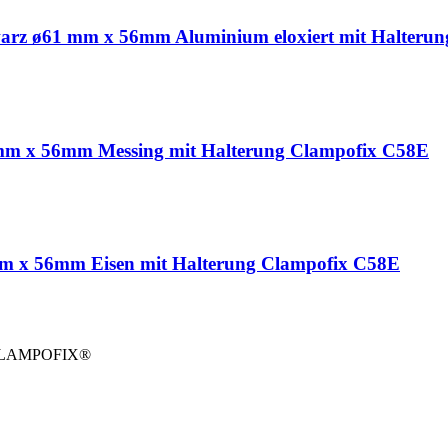
warz ø61 mm x 56mm Aluminium eloxiert mit Halteru
 mm x 56mm Messing mit Halterung Clampofix C58E
mm x 56mm Eisen mit Halterung Clampofix C58E
CLAMPOFIX®