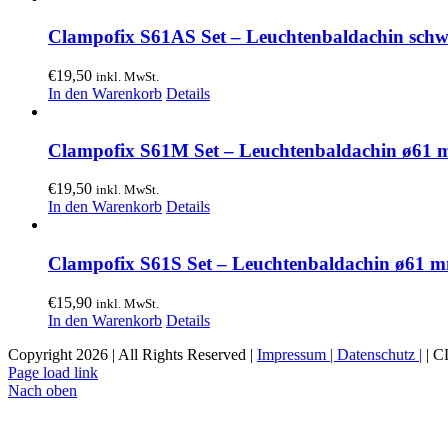
Clampofix S61AS Set – Leuchtenbaldachin sch
€
19,50
inkl. MwSt.
In den Warenkorb
Details
Clampofix S61M Set – Leuchtenbaldachin ø61
€
19,50
inkl. MwSt.
In den Warenkorb
Details
Clampofix S61S Set – Leuchtenbaldachin ø61 
€
15,90
inkl. MwSt.
In den Warenkorb
Details
Copyright 2026 | All Rights Reserved |
Impressum |
Datenschutz |
| 
Page load link
Nach oben