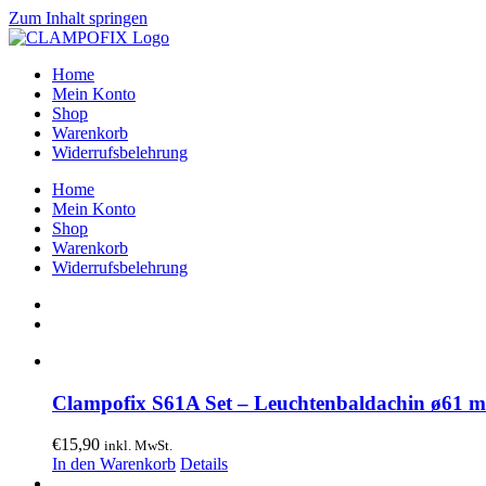
Zum Inhalt springen
Home
Mein Konto
Shop
Warenkorb
Widerrufsbelehrung
Home
Mein Konto
Shop
Warenkorb
Widerrufsbelehrung
Clampofix S61A Set – Leuchtenbaldachin ø61
€
15,90
inkl. MwSt.
In den Warenkorb
Details