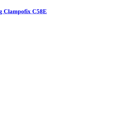
ng Clampofix C58E