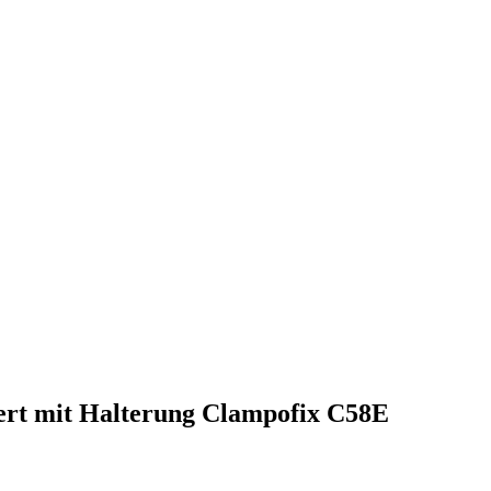
ert mit Halterung Clampofix C58E