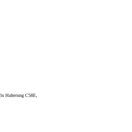
ix Halterung C58E,