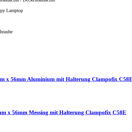
opy Lamptop
chraube
 mm x 56mm Aluminium mit Halterung Clampofix C58
 mm x 56mm Messing mit Halterung Clampofix C58E